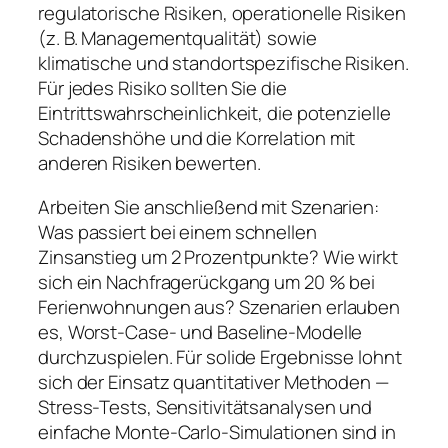
regulatorische Risiken, operationelle Risiken
(z. B. Managementqualität) sowie
klimatische und standortspezifische Risiken.
Für jedes Risiko sollten Sie die
Eintrittswahrscheinlichkeit, die potenzielle
Schadenshöhe und die Korrelation mit
anderen Risiken bewerten.
Arbeiten Sie anschließend mit Szenarien:
Was passiert bei einem schnellen
Zinsanstieg um 2 Prozentpunkte? Wie wirkt
sich ein Nachfragerückgang um 20 % bei
Ferienwohnungen aus? Szenarien erlauben
es, Worst-Case- und Baseline-Modelle
durchzuspielen. Für solide Ergebnisse lohnt
sich der Einsatz quantitativer Methoden —
Stress-Tests, Sensitivitätsanalysen und
einfache Monte-Carlo-Simulationen sind in