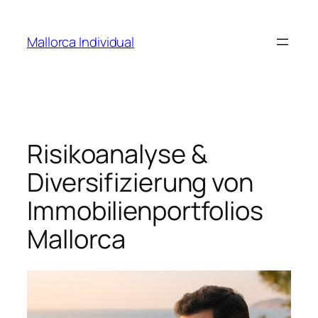
Zum
Inhalt
Mallorca Individual
springen
Risikoanalyse &
Diversifizierung von
Immobilienportfolios
Mallorca