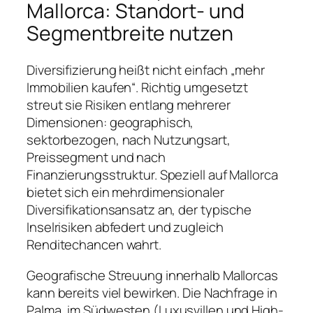
Mallorca: Standort- und
Segmentbreite nutzen
Diversifizierung heißt nicht einfach „mehr
Immobilien kaufen“. Richtig umgesetzt
streut sie Risiken entlang mehrerer
Dimensionen: geographisch,
sektorbezogen, nach Nutzungsart,
Preissegment und nach
Finanzierungsstruktur. Speziell auf Mallorca
bietet sich ein mehrdimensionaler
Diversifikationsansatz an, der typische
Inselrisiken abfedert und zugleich
Renditechancen wahrt.
Geografische Streuung innerhalb Mallorcas
kann bereits viel bewirken. Die Nachfrage in
Palma, im Südwesten (Luxusvillen und High-