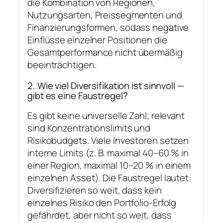
die Kombination von Regionen,
Nutzungsarten, Preissegmenten und
Finanzierungsformen, sodass negative
Einflüsse einzelner Positionen die
Gesamtperformance nicht übermäßig
beeinträchtigen.
2. Wie viel Diversifikation ist sinnvoll —
gibt es eine Faustregel?
Es gibt keine universelle Zahl; relevant
sind Konzentrationslimits und
Risikobudgets. Viele Investoren setzen
interne Limits (z. B. maximal 40–60 % in
einer Region, maximal 10–20 % in einem
einzelnen Asset). Die Faustregel lautet:
Diversifizieren so weit, dass kein
einzelnes Risiko den Portfolio-Erfolg
gefährdet, aber nicht so weit, dass