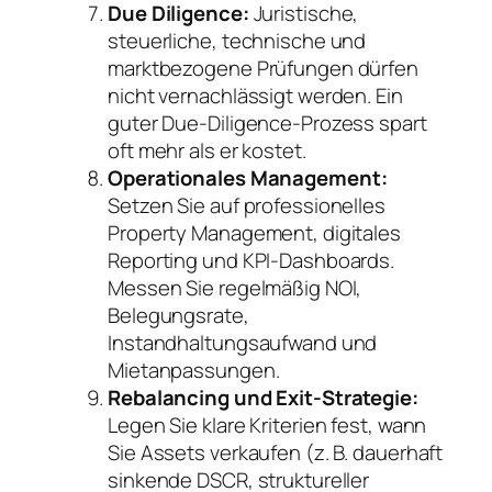
Due Diligence:
Juristische,
steuerliche, technische und
marktbezogene Prüfungen dürfen
nicht vernachlässigt werden. Ein
guter Due-Diligence-Prozess spart
oft mehr als er kostet.
Operationales Management:
Setzen Sie auf professionelles
Property Management, digitales
Reporting und KPI-Dashboards.
Messen Sie regelmäßig NOI,
Belegungsrate,
Instandhaltungsaufwand und
Mietanpassungen.
Rebalancing und Exit-Strategie:
Legen Sie klare Kriterien fest, wann
Sie Assets verkaufen (z. B. dauerhaft
sinkende DSCR, struktureller