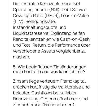
Die zentralen Kennzahlen sind Net
Operating Income (NOI), Debt Service
Coverage Ratio (DSCR), Loan-to-Value
(LTV), Belegungsrate,
Instandhaltungsquote und
Liquiditätsreserve. Ergänzend helfen
Renditekennzahlen wie Cash-on-Cash
und Total Return, die Performance über
verschiedene Assets vergleichbar zu
machen.
5. Wie beeinflussen Zinsänderungen
mein Portfolio und was kann ich tun?
Zinsanstiege verteuern Fremdkapital,
drücken kurzfristig die Marktpreise und
belasten Cashflows bei variabler
Finanzierung. Gegenmaßnahmen sind
Zinssicherung (Fixzinsphasen),