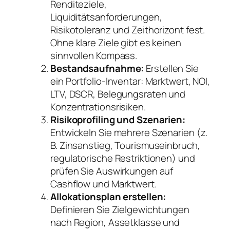
Renditeziele,
Liquiditätsanforderungen,
Risikotoleranz und Zeithorizont fest.
Ohne klare Ziele gibt es keinen
sinnvollen Kompass.
Bestandsaufnahme:
Erstellen Sie
ein Portfolio-Inventar: Marktwert, NOI,
LTV, DSCR, Belegungsraten und
Konzentrationsrisiken.
Risikoprofiling und Szenarien:
Entwickeln Sie mehrere Szenarien (z.
B. Zinsanstieg, Tourismuseinbruch,
regulatorische Restriktionen) und
prüfen Sie Auswirkungen auf
Cashflow und Marktwert.
Allokationsplan erstellen:
Definieren Sie Zielgewichtungen
nach Region, Assetklasse und