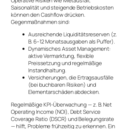
Operative Risiken wie Mietausfall,
Saisonalität und steigende Betriebskosten
können den Cashflow drücken.
Gegenmaßnahmen sind:
Ausreichende Liquiditätsreserven (z.
B. 6–12 Monatsausgaben als Puffer).
Dynamisches Asset Management:
aktive Vermarktung, flexible
Preissetzung und regelmäßige
Instandhaltung.
Versicherungen, die Ertragsausfälle
(bei buchbaren Risiken) und
Elementarschäden abdecken.
Regelmäßige KPI-Überwachung — z. B. Net
Operating Income (NOI), Debt Service
Coverage Ratio (DSCR) und Belegungsrate
— hilft, Probleme frühzeitig zu erkennen. Ein