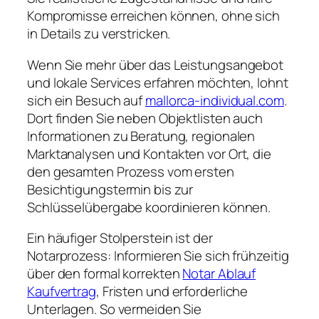
Kompromisse erreichen können, ohne sich
in Details zu verstricken.
Wenn Sie mehr über das Leistungsangebot
und lokale Services erfahren möchten, lohnt
sich ein Besuch auf
mallorca-individual.com
.
Dort finden Sie neben Objektlisten auch
Informationen zu Beratung, regionalen
Marktanalysen und Kontakten vor Ort, die
den gesamten Prozess vom ersten
Besichtigungstermin bis zur
Schlüsselübergabe koordinieren können.
Ein häufiger Stolperstein ist der
Notarprozess: Informieren Sie sich frühzeitig
über den formal korrekten
Notar Ablauf
Kaufvertrag
, Fristen und erforderliche
Unterlagen. So vermeiden Sie