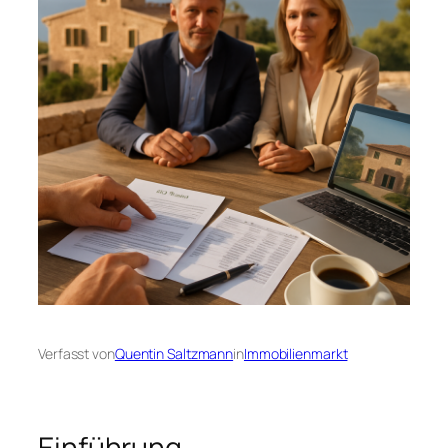
Verfasst von
Quentin Saltzmann
in
Immobilienmarkt
Einführung