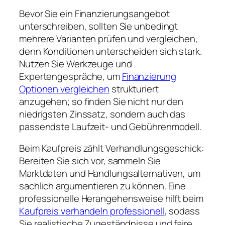
Bevor Sie ein Finanzierungsangebot
unterschreiben, sollten Sie unbedingt
mehrere Varianten prüfen und vergleichen,
denn Konditionen unterscheiden sich stark.
Nutzen Sie Werkzeuge und
Expertengespräche, um
Finanzierung
Optionen vergleichen
strukturiert
anzugehen; so finden Sie nicht nur den
niedrigsten Zinssatz, sondern auch das
passendste Laufzeit- und Gebührenmodell.
Beim Kaufpreis zählt Verhandlungsgeschick:
Bereiten Sie sich vor, sammeln Sie
Marktdaten und Handlungsalternativen, um
sachlich argumentieren zu können. Eine
professionelle Herangehensweise hilft beim
Kaufpreis verhandeln professionell
, sodass
Sie realistische Zugeständnisse und faire