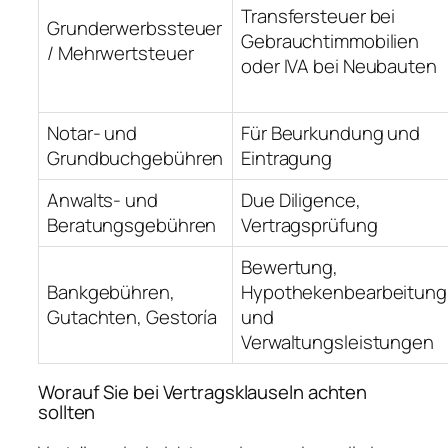
Transfersteuer bei
Grunderwerbssteuer
Gebrauchtimmobilien
/ Mehrwertsteuer
oder IVA bei Neubauten
Notar- und
Für Beurkundung und
Grundbuchgebühren
Eintragung
Anwalts- und
Due Diligence,
Beratungsgebühren
Vertragsprüfung
Bewertung,
Bankgebühren,
Hypothekenbearbeitung
Gutachten, Gestoría
und
Verwaltungsleistungen
Worauf Sie bei Vertragsklauseln achten
sollten