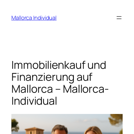
Zum
Inhalt
Mallorca Individual
springen
Immobilienkauf und
Finanzierung auf
Mallorca – Mallorca-
Individual