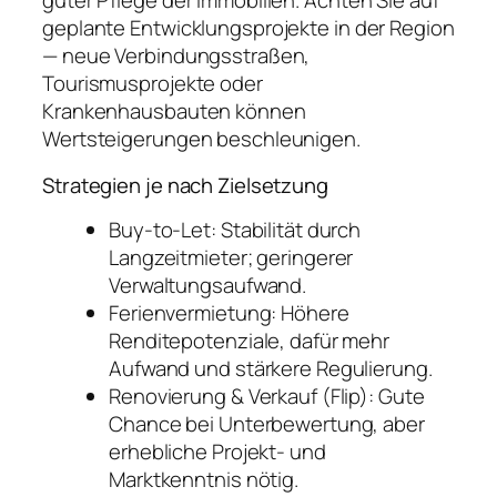
guter Pflege der Immobilien. Achten Sie auf
geplante Entwicklungsprojekte in der Region
— neue Verbindungsstraßen,
Tourismusprojekte oder
Krankenhausbauten können
Wertsteigerungen beschleunigen.
Strategien je nach Zielsetzung
Buy-to-Let: Stabilität durch
Langzeitmieter; geringerer
Verwaltungsaufwand.
Ferienvermietung: Höhere
Renditepotenziale, dafür mehr
Aufwand und stärkere Regulierung.
Renovierung & Verkauf (Flip): Gute
Chance bei Unterbewertung, aber
erhebliche Projekt- und
Marktkenntnis nötig.