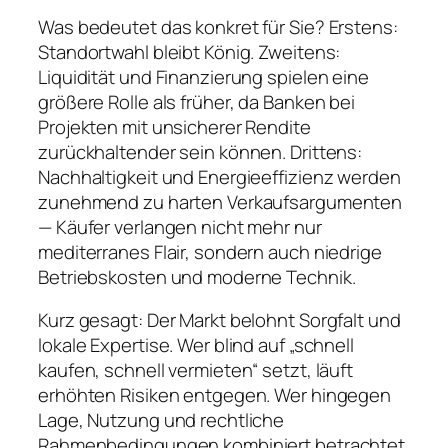
Was bedeutet das konkret für Sie? Erstens:
Standortwahl bleibt König. Zweitens:
Liquidität und Finanzierung spielen eine
größere Rolle als früher, da Banken bei
Projekten mit unsicherer Rendite
zurückhaltender sein können. Drittens:
Nachhaltigkeit und Energieeffizienz werden
zunehmend zu harten Verkaufsargumenten
— Käufer verlangen nicht mehr nur
mediterranes Flair, sondern auch niedrige
Betriebskosten und moderne Technik.
Kurz gesagt: Der Markt belohnt Sorgfalt und
lokale Expertise. Wer blind auf „schnell
kaufen, schnell vermieten“ setzt, läuft
erhöhten Risiken entgegen. Wer hingegen
Lage, Nutzung und rechtliche
Rahmenbedingungen kombiniert betrachtet,