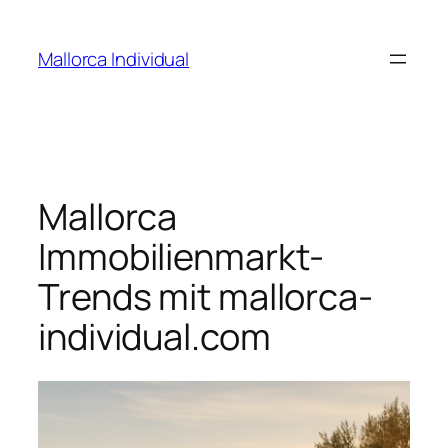
Zum
Inhalt
Mallorca Individual
springen
Mallorca
Immobilienmarkt-
Trends mit mallorca-
individual.com