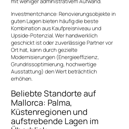
mit weniger administrativem Aufwand.
Investmentchance: Renovierungsobjekte in
guten Lagen bieten häufig die beste
Kombination aus Kaufpreisniveau und
Upside-Potenzial. Wer handwerklich
geschickt ist oder zuverlässige Partner vor
Ort hat, kann durch gezielte
Modernisierungen (Energieeffizienz,
Grundrissoptimierung, hochwertige
Ausstattung) den Wert beträchtlich
erhöhen.
Beliebte Standorte auf
Mallorca: Palma,
Küstenregionen und
aufstrebende Lagen im