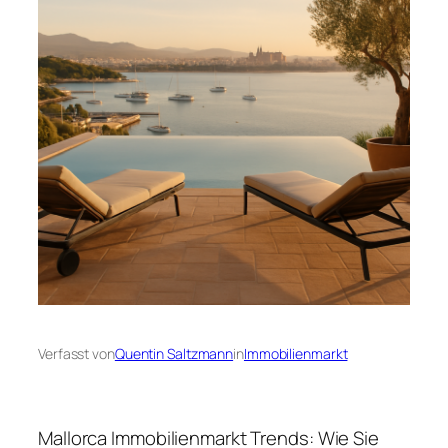
Verfasst von
Quentin Saltzmann
in
Immobilienmarkt
Mallorca Immobilienmarkt Trends: Wie Sie