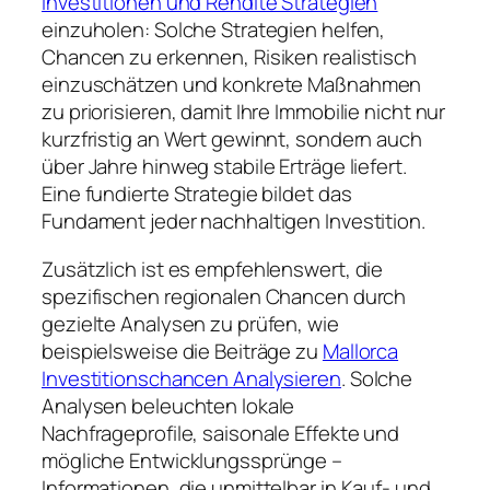
Investitionen und Rendite Strategien
einzuholen: Solche Strategien helfen,
Chancen zu erkennen, Risiken realistisch
einzuschätzen und konkrete Maßnahmen
zu priorisieren, damit Ihre Immobilie nicht nur
kurzfristig an Wert gewinnt, sondern auch
über Jahre hinweg stabile Erträge liefert.
Eine fundierte Strategie bildet das
Fundament jeder nachhaltigen Investition.
Zusätzlich ist es empfehlenswert, die
spezifischen regionalen Chancen durch
gezielte Analysen zu prüfen, wie
beispielsweise die Beiträge zu
Mallorca
Investitionschancen Analysieren
. Solche
Analysen beleuchten lokale
Nachfrageprofile, saisonale Effekte und
mögliche Entwicklungssprünge –
Informationen, die unmittelbar in Kauf- und