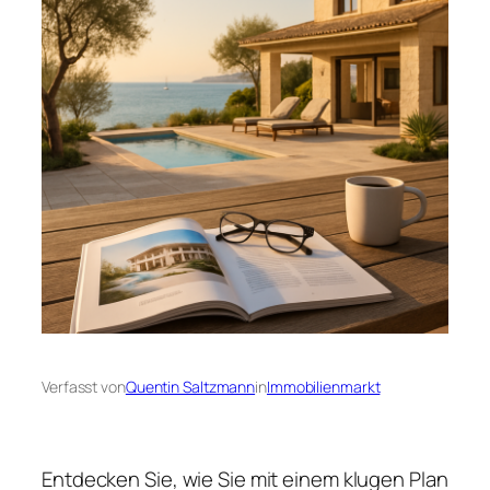
Verfasst von
Quentin Saltzmann
in
Immobilienmarkt
Entdecken Sie, wie Sie mit einem klugen Plan