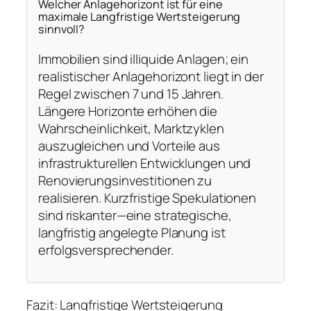
Welcher Anlagehorizont ist für eine
maximale Langfristige Wertsteigerung
sinnvoll?
Immobilien sind illiquide Anlagen; ein
realistischer Anlagehorizont liegt in der
Regel zwischen 7 und 15 Jahren.
Längere Horizonte erhöhen die
Wahrscheinlichkeit, Marktzyklen
auszugleichen und Vorteile aus
infrastrukturellen Entwicklungen und
Renovierungsinvestitionen zu
realisieren. Kurzfristige Spekulationen
sind riskanter—eine strategische,
langfristig angelegte Planung ist
erfolgsversprechender.
Fazit: Langfristige Wertsteigerung