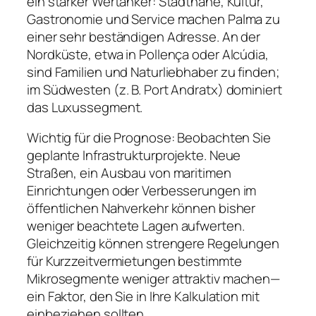
ein starker Wertanker: Stadtnähe, Kultur,
Gastronomie und Service machen Palma zu
einer sehr beständigen Adresse. An der
Nordküste, etwa in Pollença oder Alcúdia,
sind Familien und Naturliebhaber zu finden;
im Südwesten (z. B. Port Andratx) dominiert
das Luxussegment.
Wichtig für die Prognose: Beobachten Sie
geplante Infrastrukturprojekte. Neue
Straßen, ein Ausbau von maritimen
Einrichtungen oder Verbesserungen im
öffentlichen Nahverkehr können bisher
weniger beachtete Lagen aufwerten.
Gleichzeitig können strengere Regelungen
für Kurzzeitvermietungen bestimmte
Mikrosegmente weniger attraktiv machen—
ein Faktor, den Sie in Ihre Kalkulation mit
einbeziehen sollten.