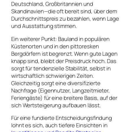
Deutschland, Großbritannien und
Skandinavien—die oft bereit sind, über dem
Durchschnittspreis zu bezahlen, wenn Lage
und Ausstattung stimmen.
Ein weiterer Punkt: Bauland in populären
Küstenorten und in den pittoresken
Bergdörfern ist begrenzt. Wenn gute Lagen
knapp sind, bleibt der Preisdruck hoch. Das
sorgt für tendenzielle Stabilität, selbst in
wirtschaftlich schwierigen Zeiten.
Gleichzeitig sorgt eine diversifizierte
Nachfrage (Eigennutzer, Langzeitmieter,
Feriengäste) für eine breitere Basis, auf der
sich Wertsteigerung aufbauen lässt.
Für eine fundierte Entscheidungsfindung
lohnt es sich, auch tiefere Einsichten in