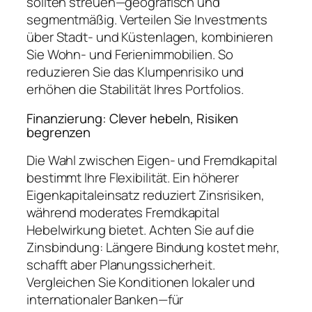
sollten streuen—geografisch und
segmentmäßig. Verteilen Sie Investments
über Stadt- und Küstenlagen, kombinieren
Sie Wohn- und Ferienimmobilien. So
reduzieren Sie das Klumpenrisiko und
erhöhen die Stabilität Ihres Portfolios.
Finanzierung: Clever hebeln, Risiken
begrenzen
Die Wahl zwischen Eigen- und Fremdkapital
bestimmt Ihre Flexibilität. Ein höherer
Eigenkapitaleinsatz reduziert Zinsrisiken,
während moderates Fremdkapital
Hebelwirkung bietet. Achten Sie auf die
Zinsbindung: Längere Bindung kostet mehr,
schafft aber Planungssicherheit.
Vergleichen Sie Konditionen lokaler und
internationaler Banken—für