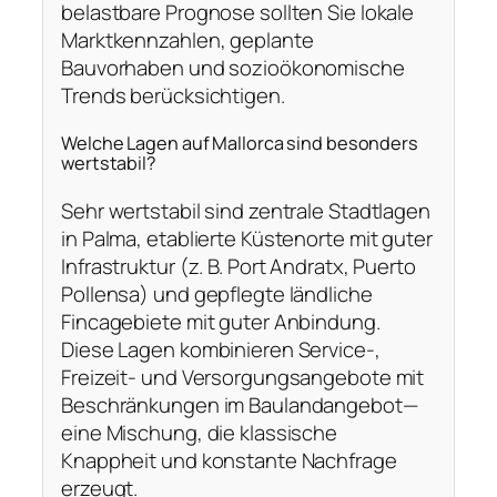
belastbare Prognose sollten Sie lokale
Marktkennzahlen, geplante
Bauvorhaben und sozioökonomische
Trends berücksichtigen.
Welche Lagen auf Mallorca sind besonders
wertstabil?
Sehr wertstabil sind zentrale Stadtlagen
in Palma, etablierte Küstenorte mit guter
Infrastruktur (z. B. Port Andratx, Puerto
Pollensa) und gepflegte ländliche
Fincagebiete mit guter Anbindung.
Diese Lagen kombinieren Service‑,
Freizeit- und Versorgungsangebote mit
Beschränkungen im Baulandangebot—
eine Mischung, die klassische
Knappheit und konstante Nachfrage
erzeugt.