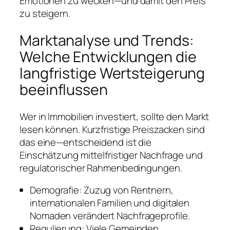
Emotionen zu wecken—und damit den Preis
zu steigern.
Marktanalyse und Trends:
Welche Entwicklungen die
langfristige Wertsteigerung
beeinflussen
Wer in Immobilien investiert, sollte den Markt
lesen können. Kurzfristige Preiszacken sind
das eine—entscheidend ist die
Einschätzung mittelfristiger Nachfrage und
regulatorischer Rahmenbedingungen.
Demografie: Zuzug von Rentnern,
internationalen Familien und digitalen
Nomaden verändert Nachfrageprofile.
Regulierung: Viele Gemeinden