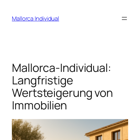
Zum
Inhalt
Mallorca Individual
springen
Mallorca-Individual:
Langfristige
Wertsteigerung von
Immobilien