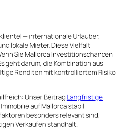
klientel — internationale Urlauber,
 lokale Mieter. Diese Vielfalt
Wenn Sie Mallorca Investitionschancen
Es geht darum, die Kombination aus
tige Renditen mit kontrolliertem Risiko
ilfreich: Unser Beitrag
Langfristige
Immobilie auf Mallorca stabil
aktoren besonders relevant sind,
tigen Verkäufen standhält.