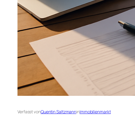
Verfasst von
Quentin Saltzmann
in
Immobilienmarkt