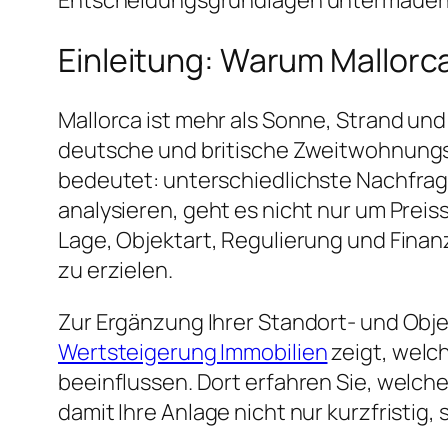
Entscheidungsgrundlagen untermauern
Einleitung: Warum Mallorc
Mallorca ist mehr als Sonne, Strand und P
deutsche und britische Zweitwohnungsbe
bedeutet: unterschiedlichste Nachfrag
analysieren, geht es nicht nur um Prei
Lage, Objektart, Regulierung und Finan
zu erzielen.
Zur Ergänzung Ihrer Standort- und Objek
Wertsteigerung Immobilien
zeigt, welch
beeinflussen. Dort erfahren Sie, welc
damit Ihre Anlage nicht nur kurzfristig