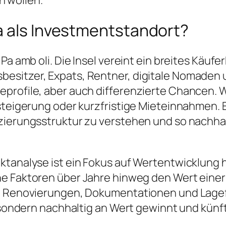
 wollen.
a als Investmentstandort?
a amb oli. Die Insel vereint ein breites Käufer
sitzer, Expats, Rentner, digitale Nomaden und
eprofile, aber auch differenzierte Chancen. 
ssteigerung oder kurzfristige Mieteinnahmen. 
zierungsstruktur zu verstehen und so nachhal
tanalyse ist ein Fokus auf Wertentwicklung h
e Faktoren über Jahre hinweg den Wert einer 
he Renovierungen, Dokumentationen und Lagef
, sondern nachhaltig an Wert gewinnt und künf