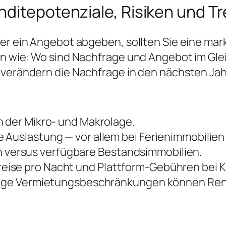
nditepotenziale, Risiken und T
der ein Angebot abgeben, sollten Sie eine mar
gen wie: Wo sind Nachfrage und Angebot im G
s verändern die Nachfrage in den nächsten Ja
n der Mikro- und Makrolage.
 Auslastung — vor allem bei Ferienimmobilie
versus verfügbare Bestandsimmobilien.
eise pro Nacht und Plattform-Gebühren bei K
itige Vermietungsbeschränkungen können Ren
n