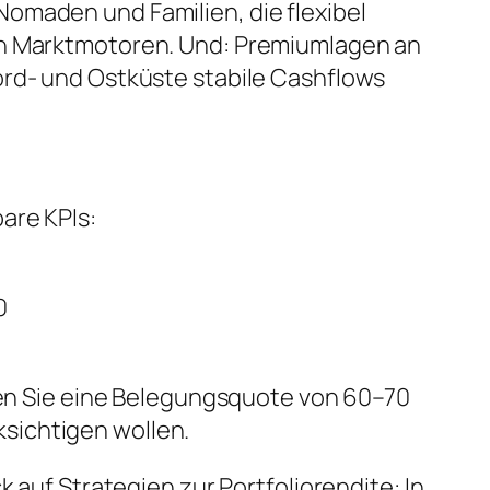
omaden und Familien, die flexibel
ern Marktmotoren. Und: Premiumlagen an
ord- und Ostküste stabile Cashflows
are KPIs:
0
egen Sie eine Belegungsquote von 60–70
sichtigen wollen.
 auf Strategien zur Portfoliorendite: In