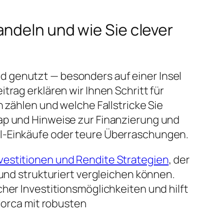
ndeln und wie Sie clever
d genutzt — besonders auf einer Insel
trag erklären wir Ihnen Schritt für
 zählen und welche Fallstricke Sie
map und Hinweise zur Finanzierung und
hl-Einkäufe oder teure Überraschungen.
vestitionen und Rendite Strategien
, der
 und strukturiert vergleichen können.
her Investitionsmöglichkeiten und hilft
llorca mit robusten