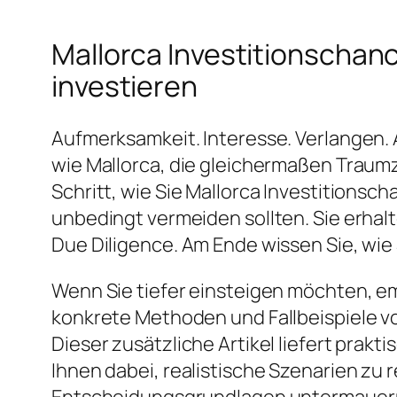
Mallorca Investitionschanc
investieren
Aufmerksamkeit. Interesse. Verlangen.
wie Mallorca, die gleichermaßen Traumzi
Schritt, wie Sie Mallorca Investitionsc
unbedingt vermeiden sollten. Sie erhal
Due Diligence. Am Ende wissen Sie, wi
Wenn Sie tiefer einsteigen möchten, e
konkrete Methoden und Fallbeispiele vor
Dieser zusätzliche Artikel liefert prak
Ihnen dabei, realistische Szenarien zu 