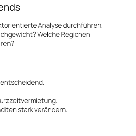
rends
ktorientierte Analyse durchführen.
leichgewicht? Welche Regionen
hren?
n entscheidend.
urzzeitvermietung.
diten stark verändern.