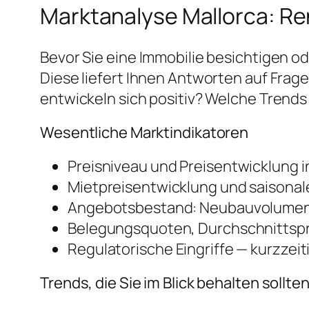
Marktanalyse Mallorca: Re
Bevor Sie eine Immobilie besichtigen o
Diese liefert Ihnen Antworten auf Fra
entwickeln sich positiv? Welche Trend
Wesentliche Marktindikatoren
Preisniveau und Preisentwicklung i
Mietpreisentwicklung und saisonale
Angebotsbestand: Neubauvolumen 
Belegungsquoten, Durchschnittspr
Regulatorische Eingriffe — kurzze
Trends, die Sie im Blick behalten sollte