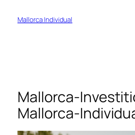
Zum
Inhalt
Mallorca Individual
springen
Mallorca-Investit
Mallorca-Individu